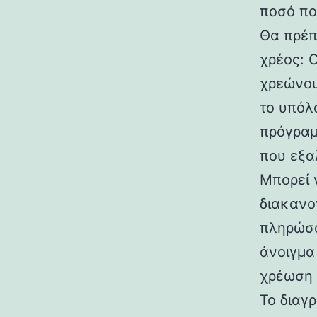
ποσό πο
Θα πρέπ
χρέος: 
χρεώνου
το υπόλ
πρόγραμ
που εξα
Μπορεί 
διακανο
πληρώσο
άνοιγμα
χρέωση 
Το διαγ