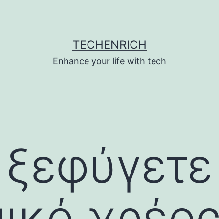
TECHENRICH
Enhance your life with tech
 ξεφύγετε
ικό χρέος