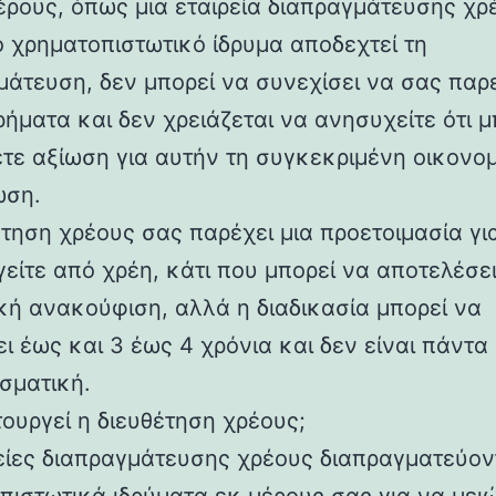
μέρους, όπως μια εταιρεία διαπραγμάτευσης χρ
ο χρηματοπιστωτικό ίδρυμα αποδεχτεί τη
μάτευση, δεν μπορεί να συνεχίσει να σας παρ
ρήματα και δεν χρειάζεται να ανησυχείτε ότι μ
τε αξίωση για αυτήν τη συγκεκριμένη οικονο
ωση.
έτηση χρέους σας παρέχει μια προετοιμασία γι
είτε από χρέη, κάτι που μπορεί να αποτελέσε
κή ανακούφιση, αλλά η διαδικασία μπορεί να
ι έως και 3 έως 4 χρόνια και δεν είναι πάντα
σματική.
τουργεί η διευθέτηση χρέους;
ρείες διαπραγμάτευσης χρέους διαπραγματεύον