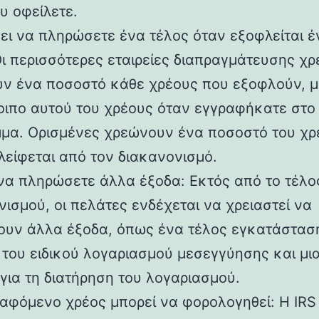
υ οφείλετε.
ει να πληρώσετε ένα τέλος όταν εξοφλείται έ
Οι περισσότερες εταιρείες διαπραγμάτευσης χρ
ν ένα ποσοστό κάθε χρέους που εξοφλούν, μ
οιπο αυτού του χρέους όταν εγγραφήκατε στο
μα. Ορισμένες χρεώνουν ένα ποσοστό του χρ
λείφεται από τον διακανονισμό.
να πληρώσετε άλλα έξοδα: Εκτός από το τέλο
νισμού, οι πελάτες ενδέχεται να χρειαστεί να
υν άλλα έξοδα, όπως ένα τέλος εγκατάσταση
 του ειδικού λογαριασμού μεσεγγύησης και μια
για τη διατήρηση του λογαριασμού.
ραφόμενο χρέος μπορεί να φορολογηθεί: Η IRS