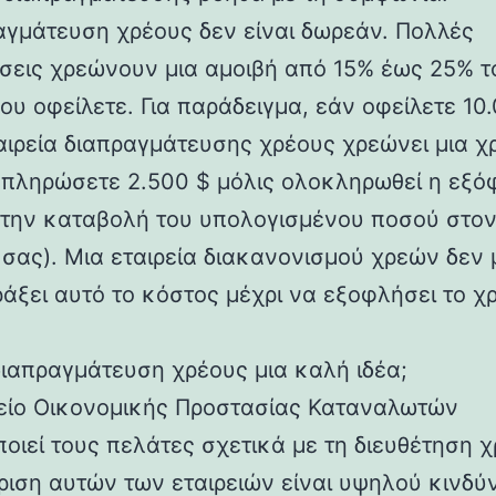
αγμάτευση χρέους δεν είναι δωρεάν. Πολλές
ήσεις χρεώνουν μια αμοιβή από 15% έως 25% τ
ου οφείλετε. Για παράδειγμα, εάν οφείλετε 10
ταιρεία διαπραγμάτευσης χρέους χρεώνει μια 
 πληρώσετε 2.500 $ μόλις ολοκληρωθεί η εξ
ε την καταβολή του υπολογισμένου ποσού στο
 σας). Μια εταιρεία διακανονισμού χρεών δεν 
ράξει αυτό το κόστος μέχρι να εξοφλήσει το χ
 διαπραγμάτευση χρέους μια καλή ιδέα;
είο Οικονομικής Προστασίας Καταναλωτών
ποιεί τους πελάτες σχετικά με τη διευθέτηση χ
ίριση αυτών των εταιρειών είναι υψηλού κινδύ