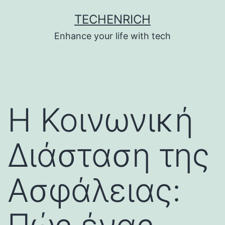
Skip
TECHENRICH
to
Enhance your life with tech
content
Η Κοινωνική
Διάσταση της
Ασφάλειας: