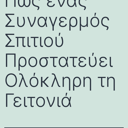
Πώς ένας
Συναγερμός
Σπιτιού
Προστατεύει
Ολόκληρη τη
Γειτονιά