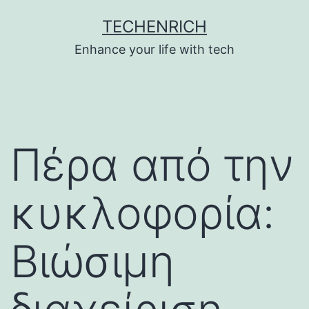
Skip
TECHENRICH
to
Enhance your life with tech
content
Πέρα από την
κυκλοφορία:
Βιώσιμη