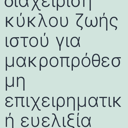
διαχείριση
κύκλου ζωής
ιστού για
μακροπρόθεσ
μη
επιχειρηματικ
ή ευελιξία