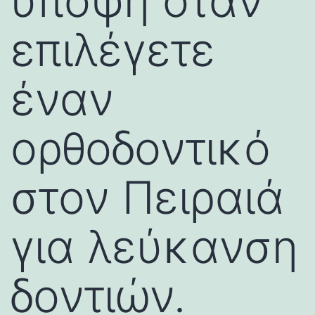
υπόψη όταν
επιλέγετε
έναν
ορθοδοντικό
στον Πειραιά
για λεύκανση
δοντιών.