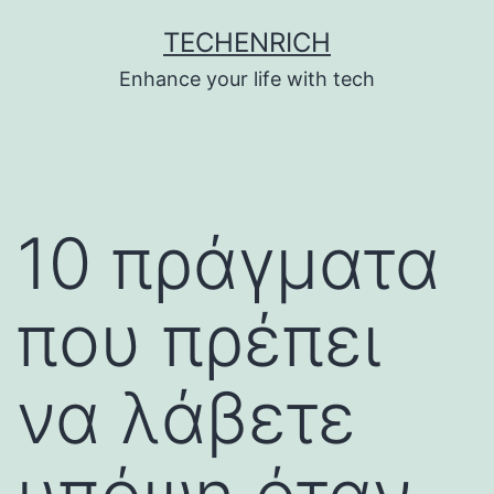
Skip
TECHENRICH
to
Enhance your life with tech
content
10 πράγματα
που πρέπει
να λάβετε