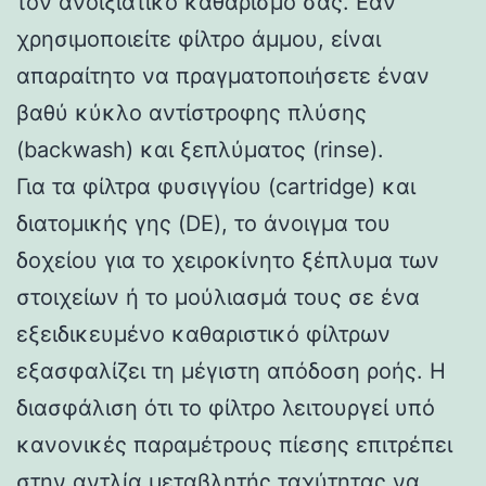
τον ανοιξιάτικο καθαρισμό σας. Εάν
χρησιμοποιείτε φίλτρο άμμου, είναι
απαραίτητο να πραγματοποιήσετε έναν
βαθύ κύκλο αντίστροφης πλύσης
(backwash) και ξεπλύματος (rinse).
Για τα φίλτρα φυσιγγίου (cartridge) και
διατομικής γης (DE), το άνοιγμα του
δοχείου για το χειροκίνητο ξέπλυμα των
στοιχείων ή το μούλιασμά τους σε ένα
εξειδικευμένο καθαριστικό φίλτρων
εξασφαλίζει τη μέγιστη απόδοση ροής. Η
διασφάλιση ότι το φίλτρο λειτουργεί υπό
κανονικές παραμέτρους πίεσης επιτρέπει
στην αντλία μεταβλητής ταχύτητας να