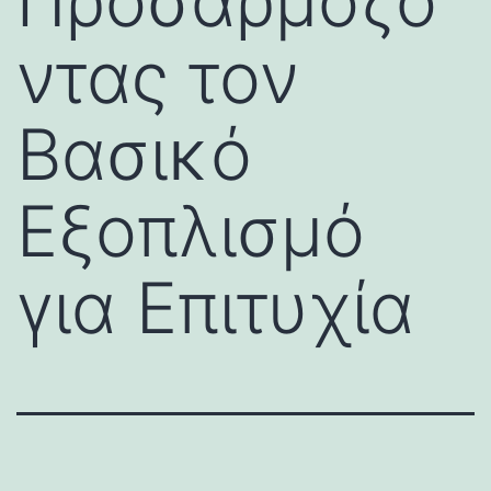
Προσαρμόζο
ντας τον
Βασικό
Εξοπλισμό
για Επιτυχία