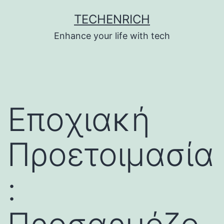
Skip
TECHENRICH
to
Enhance your life with tech
content
Εποχιακή
Προετοιμασία
: