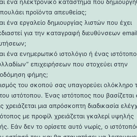
ναι ένα ηλεκτρονικό κατάστημα που δημιουργή
 πουλάει προϊόντα απευθείας;
αι ένα εργαλείο δημιουργίας λιστών που έχει
εδιαστεί για την καταγραφή διευθύνσεων email
ωτήσεων;
αι ένα ενημερωτικό ιστολόγιο ή ένας ιστότοπο
υλλαδίων” επιχειρήσεων που στοχεύει στην
κοδόμηση φήμης;
ισμός του σκοπού σας υπαγορεύει ολόκληρο 
του ιστότοπου. Ένας ιστότοπος που βασίζεται 
ς χρειάζεται μια απρόσκοπτη διαδικασία ελέγ
τότοπος με προφίλ χρειάζεται γκαλερί υψηλής
ής. Εάν δεν το ορίσετε αυτό νωρίς, ο ιστότοπ