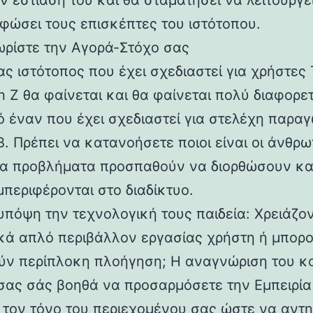
ν εστίασή του και θα σταματήσει να λειτουργεί
φώσει τους επισκέπτες του ιστότοπου.
ωρίστε την Αγορά-Στόχο σας
ς ιστότοπος που έχει σχεδιαστεί για χρήστες 
 Z θα φαίνεται και θα φαίνεται πολύ διαφορε
ό έναν που έχει σχεδιαστεί για στελέχη παρα
. Πρέπει να κατανοήσετε ποιοι είναι οι άνθρω
ια προβλήματα προσπαθούν να διορθώσουν κα
περιφέρονται στο διαδίκτυο.
υπόψη την τεχνολογική τους παιδεία: Χρειάζον
ικά απλό περιβάλλον εργασίας χρήστη ή μπορ
ούν περίπλοκη πλοήγηση; Η αναγνώριση του κ
σας σάς βοηθά να προσαρμόσετε την Εμπειρία
ι τον τόνο του περιεχομένου σας ώστε να αντη