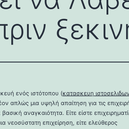
ριν ξεκιν
κευή ενός ιστότοπου (
κατασκευη ιστοσελιδω
έον απλώς μια υψηλή απαίτηση για τις επιχειρ
α βασική αναγκαιότητα. Είτε είστε επιχειρηματ
μια νεοσύστατη επιχείρηση, είτε ελεύθερος