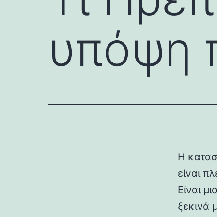
υπόψη π
Η κατασ
είναι πλ
Είναι μι
ξεκινά 