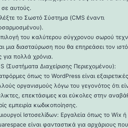
 σε αυτούς.
ιλέξτε το Σωστό Σύστημα (CMS έναντι
οσαρμοσμένου).
επιλογή του καλύτερου σύγχρονου σωρού τεχ
αι μια διασταύρωση που θα επηρεάσει τον ιστ
 για πολλά χρόνια.
S (Συστήματα Διαχείρισης Περιεχομένου):
τφόρμες όπως το WordPress είναι εξαιρετικές
λλούς οργανισμούς λόγω του γεγονότος ότι εί
έλικτες, επεκτάσιμες και εύκολες στην αναβά
ρίς εμπειρία κωδικοποίησης.
ιουργοί Ιστοσελίδων: Εργαλεία όπως το Wix ή
uarespace είναι φανταστικά για αρχάριους πο