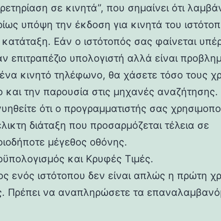
ρετηρίαση σε κινητά”, που σημαίνει ότι λαμβά
ρίως υπόψη την έκδοση για κινητά του ιστότο
α κατάταξη. Εάν ο ιστότοπός σας φαίνεται υπέ
αν επιτραπέζιο υπολογιστή αλλά είναι προβλη
 ένα κινητό τηλέφωνο, θα χάσετε τόσο τους χ
ο και την παρουσία στις μηχανές αναζήτησης.
υηθείτε ότι ο προγραμματιστής σας χρησιμοποι
έλικτη διάταξη που προσαρμόζεται τέλεια σε
οιοδήποτε μέγεθος οθόνης.
οϋπολογισμός και Κρυφές Τιμές.
ος ενός ιστότοπου δεν είναι απλώς η πρώτη 
ς. Πρέπει να αναπληρώσετε τα επαναλαμβαν