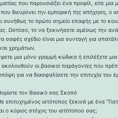
ματίας που παρουσιάζει ένα προφίλ, είτε μια 
α που διευρύνει την εμπορική της απήχηση, ο ι
αι συνήθως το πρώτο σημείο επαφής με το κοι
ας. Ωστόσο, το να ξεκινήσετε αμέσως την αν
να σαφές σχέδιο είναι μια συνταγή για σπατάλ
και χρημάτων.
άψετε μια μόνο γραμμή κώδικα ή επιλέξετε μια
, ακολουθούν οι βασικοί παράγοντες που πρέπ
υπόψη για να διασφαλίσετε την επιτυχία του έ
θορίστε τον Βασικό σας Σκοπό
ε επιτυχημένος ιστότοπος ξεκινά με ένα “Γιατί
αι ο κύριος στόχος του ιστότοπού σας;