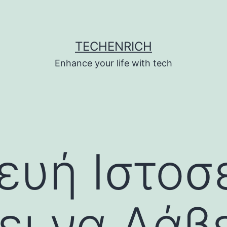
TECHENRICH
Enhance your life with tech
ευή Ιστοσ
ει να Λάβ