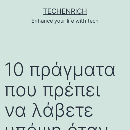
Skip
TECHENRICH
to
Enhance your life with tech
content
10 πράγματα
που πρέπει
να λάβετε