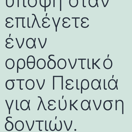
υπόψη όταν
επιλέγετε
έναν
ορθοδοντικό
στον Πειραιά
για λεύκανση
δοντιών.